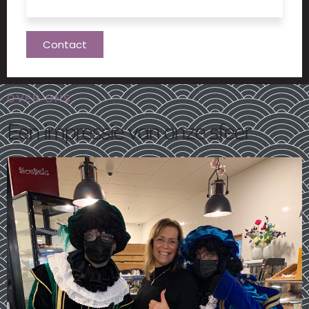
Contact
OVER ONS
Een impressie van onze sfeer