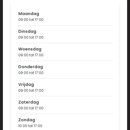
Maandag
09:00 tot 17:00
Dinsdag
09:00 tot 17:00
Woensdag
09:00 tot 17:00
Donderdag
09:00 tot 17:00
Vrijdag
09:00 tot 17:00
Zaterdag
09:00 tot 17:00
Zondag
10:00 tot 17:00