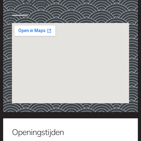
+31 6 244 451 59
Openingstijden